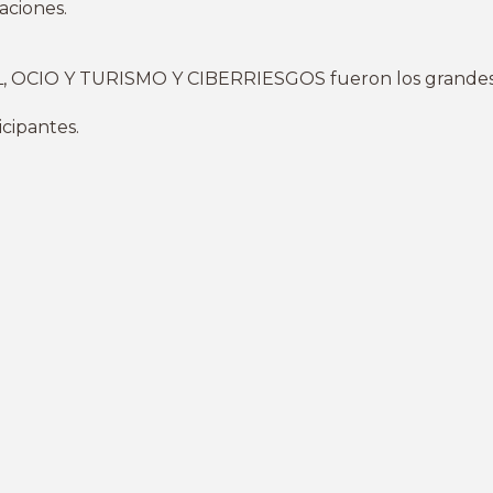
aciones.
CIO Y TURISMO Y CIBERRIESGOS fueron los grandes t
icipantes.