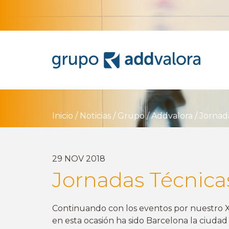
Inicio
/
Noticias
/
Grupo
/
Addvalora
/
Jornad
29
NOV
2018
Jornadas Técnica
Continuando con los eventos por nuestro XV
en esta ocasión ha sido Barcelona la ciudad