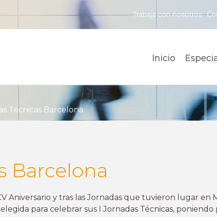
Trabaja con nosotros
Co
Inicio
Especi
as Técnicas Barcelona
s Barcelona
 Aniversario y tras las Jornadas que tuvieron lugar en
 elegida para celebrar sus I Jornadas Técnicas, poniendo 