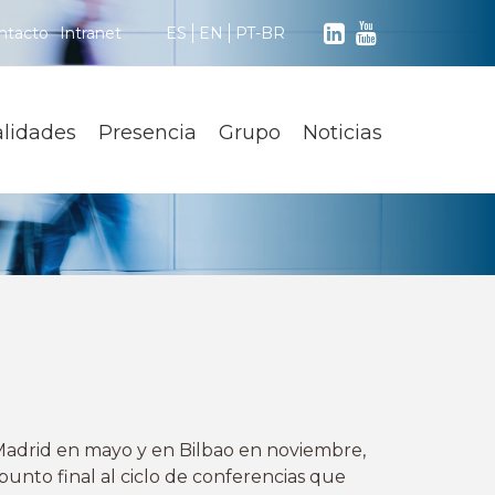
ntacto
Intranet
ES
EN
PT-BR
alidades
Presencia
Grupo
Noticias
 Madrid en mayo y en Bilbao en noviembre,
punto final al ciclo de conferencias que