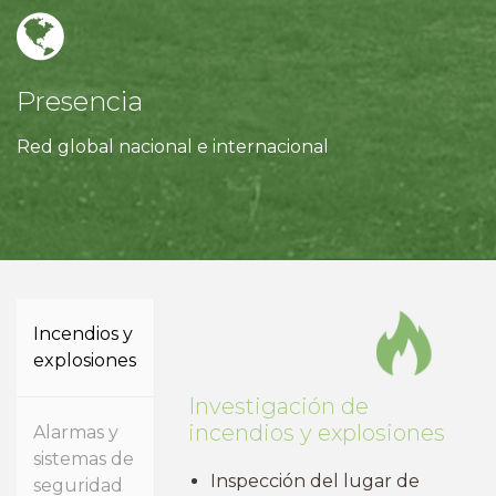
Presencia
Red global nacional e internacional
Incendios y
explosiones
Investigación de
incendios y explosiones
Alarmas y
sistemas de
Inspección del lugar de
seguridad