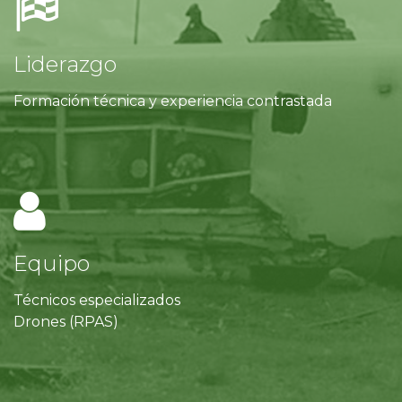
Liderazgo
Formación técnica y experiencia contrastada
Equipo
Técnicos especializados
Drones (RPAS)