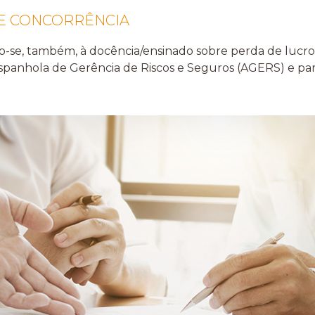
E CONCORRÊNCIA
-se, também, à docência/ensinado sobre perda de lucros
panhola de Gerência de Riscos e Seguros (AGERS) e para 