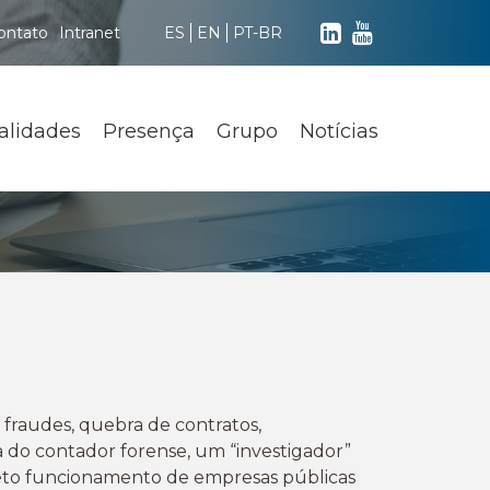
ontato
Intranet
ES
EN
PT-BR
alidades
Presença
Grupo
Notícias
, fraudes, quebra de contratos,
a do contador forense, um “investigador”
orreto funcionamento de empresas públicas