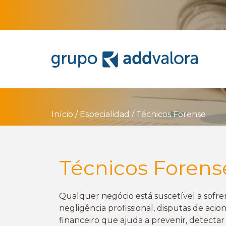
Início
/
Especialidad
/
Técnicos Forense
Técnicos Forens
Qualquer negócio está suscetível a sofrer
negligência profissional, disputas de ac
financeiro que ajuda a prevenir, detecta