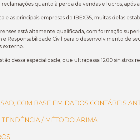
 reclamações quanto à perda de vendas e lucros, após a 
ca e as principais empresas do IBEX35, muitas delas estab
orenses
está altamente qualificada, com formação superi
 e Responsabilidade Civil para o desenvolvimento de seu
 externo.
tão dessa especialidade, que ultrapassa 1200 sinistros r
VISÃO, COM BASE EM DADOS CONTÁBEIS AN
TENDÊNCIA / MÉTODO ARIMA
ROS