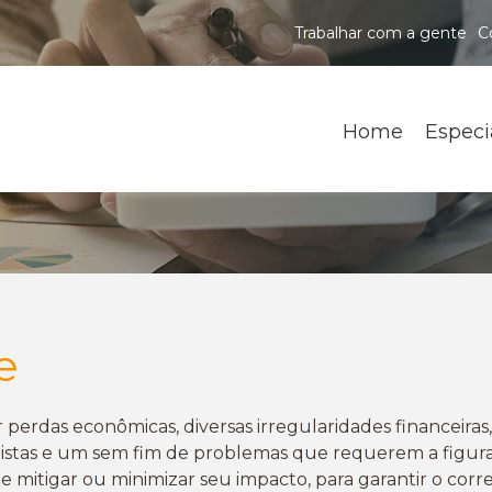
Trabalhar com a gente
C
Home
Especi
e
 perdas econômicas, diversas irregularidades financeiras
ionistas e um sem fim de problemas que requerem a figur
r e mitigar ou minimizar seu impacto, para garantir o c